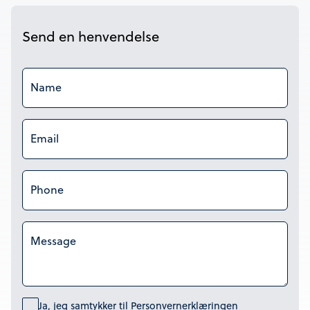
Send en henvendelse
Name
Email
Phone
Message
Ja, jeg samtykker til
Personvernerklæringen