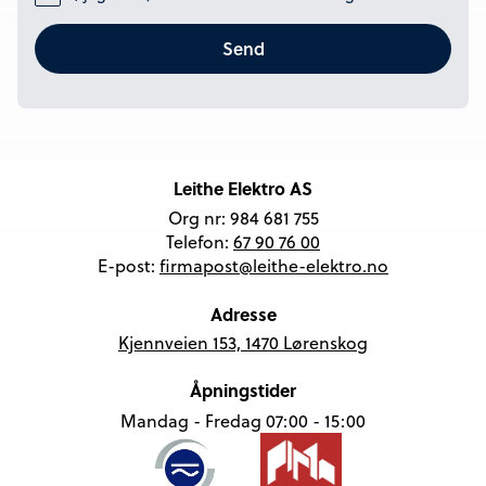
Leithe Elektro AS
Org nr: 984 681 755
Telefon:
67 90 76 00
E-post:
firmapost@leithe-elektro.no
Adresse
Kjennveien 153, 1470 Lørenskog
Åpningstider
Mandag - Fredag 07:00 - 15:00