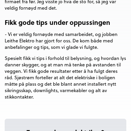
firmaet fra før. Jeg visste jo hva de sto for, så jeg var
veldig fornøyd med det.
Fikk gode tips under oppussingen
- Vi er veldig fornøyde med samarbeidet, og jobben
Leithe Elektro har gjort for oss. De kom både med
anbefalinger og tips, som vi glade vi fulgte.
Spesielt fikk vi tips i forhold til belysning, og hvordan lys
danner skygger, og at man må tenke på avstanden til
veggen. Vi fikk gode resultater etter å ha fulgt deres
råd. Sjøstrøm forteller at alt det elektriske i boligen
måtte på plass og det ble blant annet installert nytt
sikringsskap, downlights, varmekabler og alt av
stikkontakter.