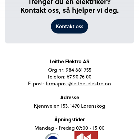
Trenger du en elektriker?
Kontakt oss, så hjelper vi deg.
Kontakt oss
Leithe Elektro AS
Org nr: 984 681 755
Telefon:
67 90 76 00
E-post:
firmapost@leithe-elektro.no
Adresse
Kjennveien 153, 1470 Lørenskog
Åpningstider
Mandag - Fredag 07:00 - 15:00