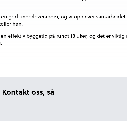
er en god underleverandør, og vi opplever samarbeidet
teller han.
en effektiv byggetid på rundt 18 uker, og det er viktig
r.
 Kontakt oss, så