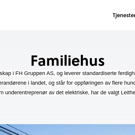
Tjeneste
Familiehus
lskap i FH Gruppen AS, og leverer standardiserte ferdigh
randørene i landet, og står for oppføringen av flere hun
m underentreprenør av det elektriske, har de valgt Leith