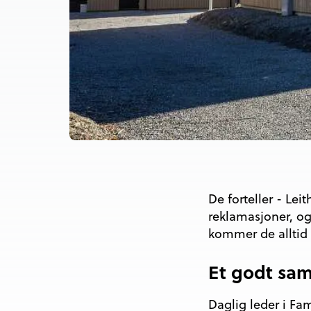
De forteller - Lei
reklamasjoner, og
kommer de alltid 
Et godt sa
Daglig leder i F