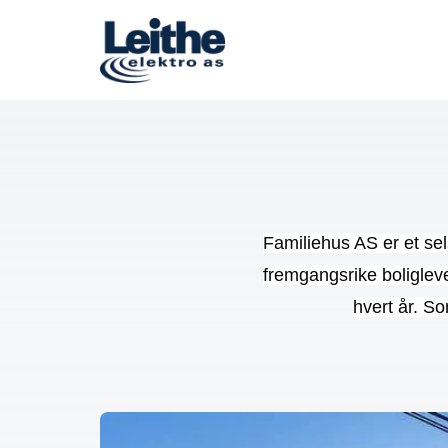
Familiehus AS er et se
fremgangsrike boligleve
hvert år. So