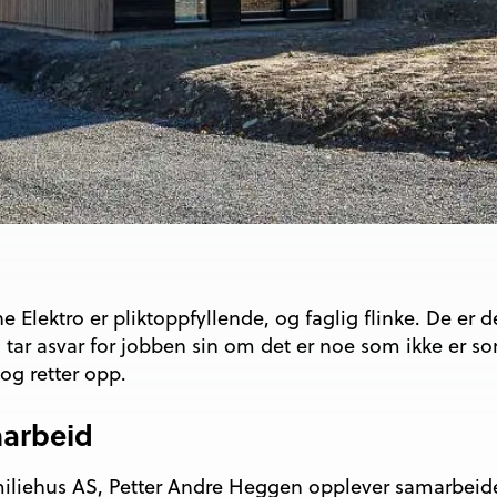
the Elektro er pliktoppfyllende, og faglig flinke. De er
 tar asvar for jobben sin om det er noe som ikke er so
og retter opp.
marbeid
amiliehus AS, Petter Andre Heggen opplever samarbeid