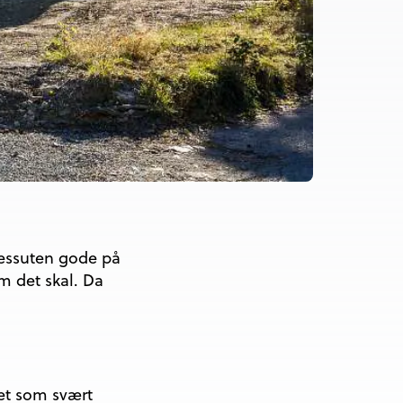
 dessuten gode på
m det skal. Da
et som svært