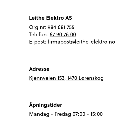
Leithe Elektro AS
Org nr: 984 681 755
Telefon:
67 90 76 00
E-post:
firmapost@leithe-elektro.no
Adresse
Kjennveien 153, 1470 Lørenskog
Åpningstider
Mandag - Fredag 07:00 - 15:00