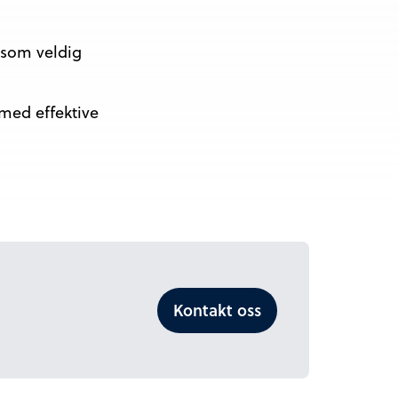
 som veldig
 med effektive
Kontakt oss