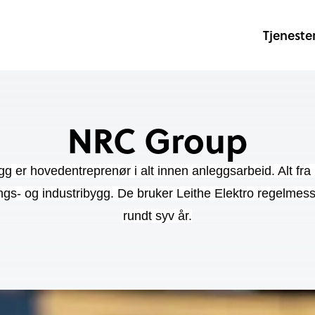
Tjeneste
NRC Group
 er hovedentreprenør i alt innen anleggsarbeid. Alt fra 
ngs- og industribygg. De bruker Leithe Elektro regelmess
rundt syv år.