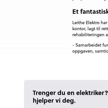
Et fantasti
Leithe Elektro har
kontor, lagt til re
rehabiliteringen 
- Samarbeidet fun
oppgaven, samtidi
Trenger du en elektriker?
hjelper vi deg.